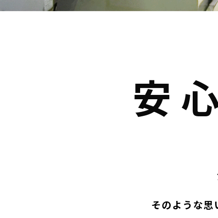
安
そのような思い