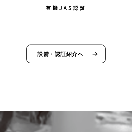
有機JAS認証
設備・認証紹介へ