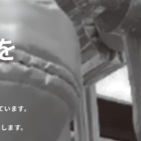
を
ています。
案します。