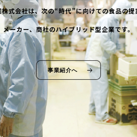
業株式会社は、次の“時代”に向けての食品の提
茶葉製
メーカー、商社のハイブリッド型企業です。
その他
事業紹介へ