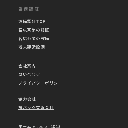
設備認証
設備認証TOP
茗広茶業の認証
茗広茶業の設備
粉末製造設備
会社案内
問い合わせ
プライバシーポリシー
協力会社
静パック有限会社
ホーム
»
logo_2013