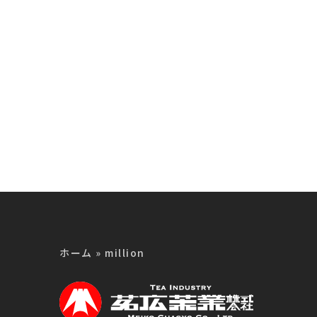
品
製品
ホーム
»
million