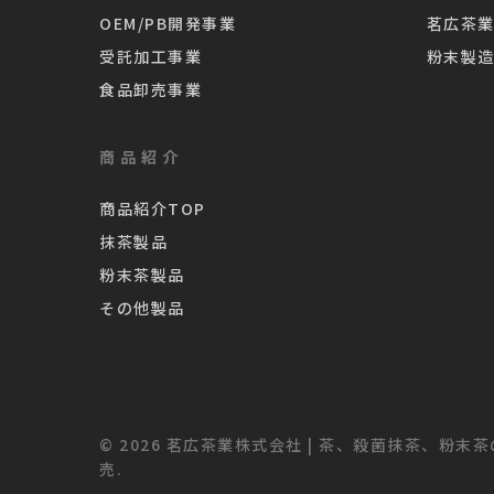
OEM/PB開発事業
茗広茶
受託加工事業
粉末製
食品卸売事業
商品紹介
商品紹介TOP
抹茶製品
粉末茶製品
その他製品
© 2026 茗広茶業株式会社 | 茶、殺菌抹茶、粉末
売.