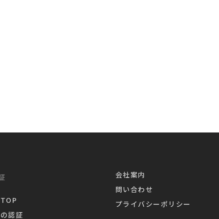
茶葉製
その他
会社案内
証
問い合わせ
TOP
プライバシーポリシー
業の認証