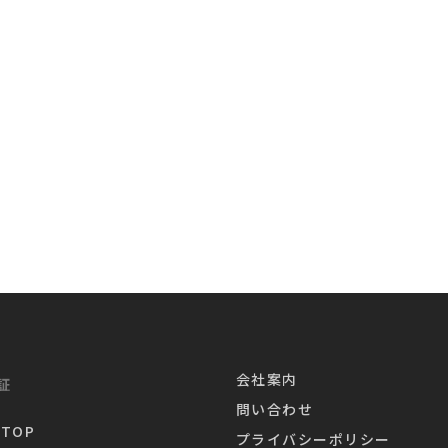
茶葉製
その他
会社案内
証
問い合わせ
TOP
プライバシーポリシー