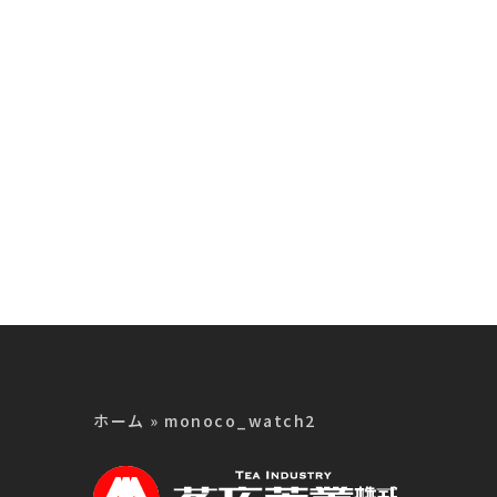
品
製品
ホーム
»
monoco_watch2