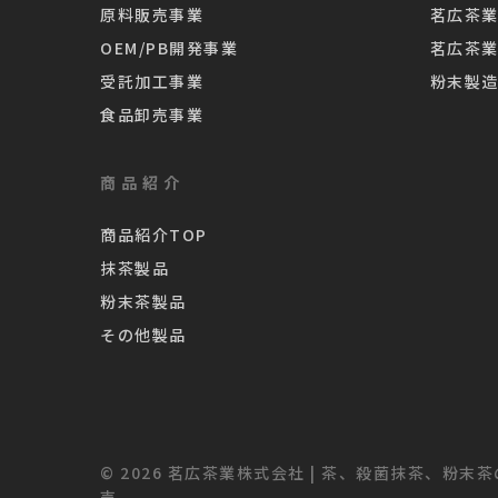
原料販売事業
茗広茶
OEM/PB開発事業
茗広茶
受託加工事業
粉末製
食品卸売事業
商品紹介
商品紹介TOP
抹茶製品
粉末茶製品
その他製品
© 2026 茗広茶業株式会社 | 茶、殺菌抹茶、粉末
売.