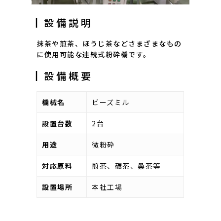
┃設備説明
抹茶や煎茶、ほうじ茶などさまざまなもの
に使用可能な連続式粉砕機です。
┃設備概要
機械名
ビーズミル
設置台数
2台
用途
微粉砕
対応原料
煎茶、碾茶、桑茶等
設置場所
本社工場