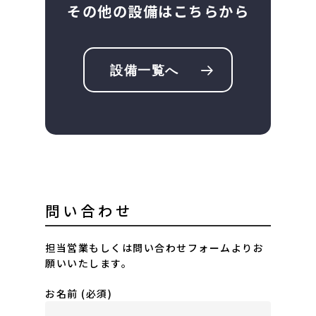
その他の設備はこちらから
設備一覧へ
問い合わせ
担当営業もしくは問い合わせフォームよりお
願いいたします。
お名前 (必須)