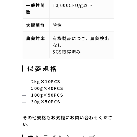
一般性菌
10,000CFU/g以下
数
大腸菌群
陰性
農薬対応
有機製品につき、農薬検出
なし
SGS取得済み
┃似姿規格
2kg×10PCS
500g×40PCS
100g×50PCS
30g×50PCS
その他規格もお気軽にお問い合わせくださ
い。