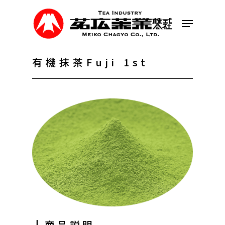
Skip
to
Menu
main
content
有機抹茶Fuji 1st
┃商品説明