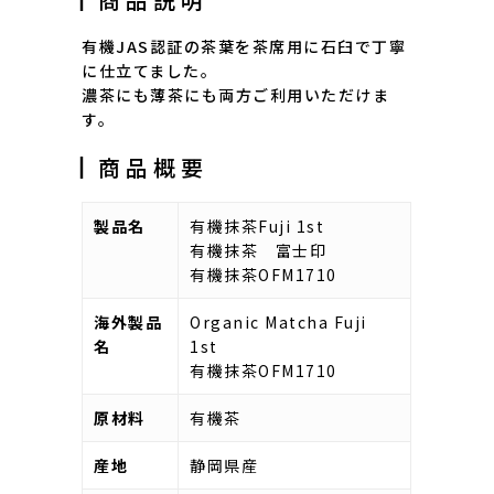
有機JAS認証の茶葉を茶席用に石臼で丁寧
に仕立てました。
濃茶にも薄茶にも両方ご利用いただけま
す。
┃商品概要
製品名
有機抹茶Fuji 1st
有機抹茶 富士印
有機抹茶OFM1710
海外製品
Organic Matcha Fuji
名
1st
有機抹茶OFM1710
原材料
有機茶
産地
静岡県産