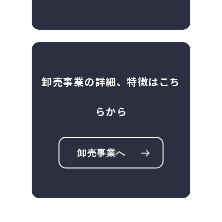
卸売事業の詳細、特徴はこち
らから
卸売事業へ