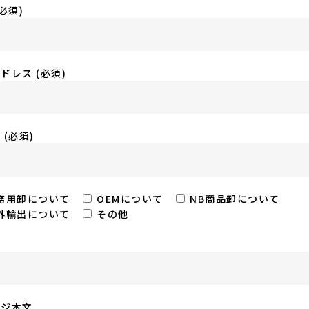
必須)
ドレス (必須)
 (必須)
務用卸について
OEMについて
NB商品卸について
外輸出について
その他
ージ本文