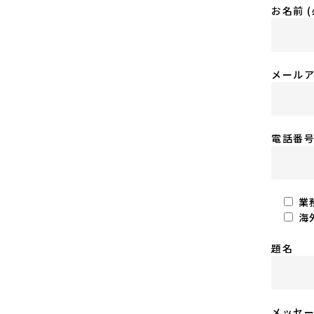
お名前 (
メールア
電話番号
業
海
題名
メッセ