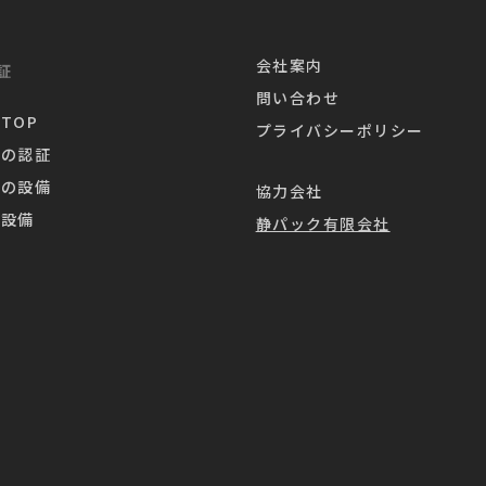
会社案内
証
問い合わせ
TOP
プライバシーポリシー
業の認証
業の設備
協力会社
造設備
静パック有限会社