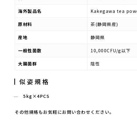
海外製品名
Kakegawa tea pow
茶葉製
原材料
茶(静岡県産)
産地
静岡県
一般性菌数
10,000CFU/g以下
その他
大腸菌群
陰性
┃似姿規格
5kg×4PCS
その他規格もお気軽にお問い合わせください。