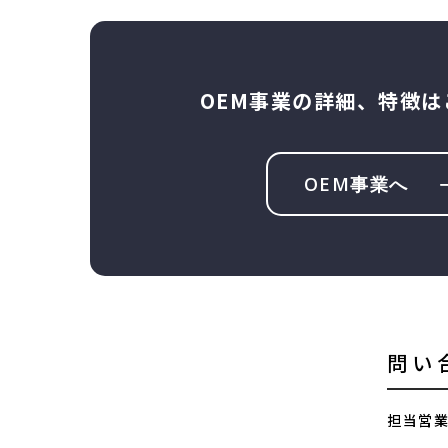
OEM事業の詳細、特徴は
OEM事業へ
問い
担当営