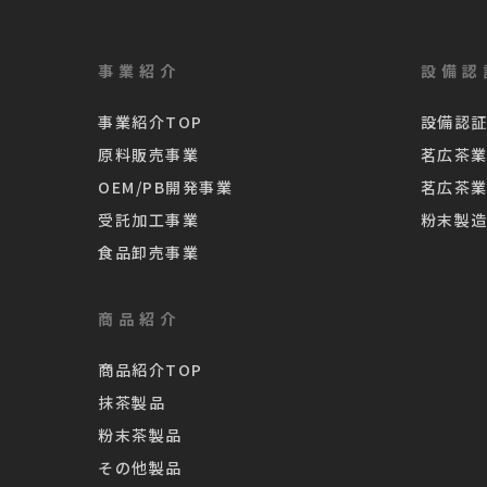
事業紹介
設備認
事業紹介TOP
設備認証
原料販売事業
茗広茶
OEM/PB開発事業
茗広茶
受託加工事業
粉末製
食品卸売事業
商品紹介
商品紹介TOP
抹茶製品
粉末茶製品
その他製品