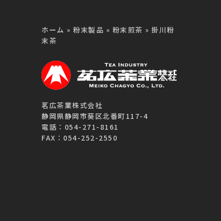
ホーム
»
粉末製品
»
粉末煎茶
»
掛川粉
末茶
茗広茶業株式会社
静岡県静岡市葵区北番町117-4
電話：054-271-8161
FAX：054-252-2550