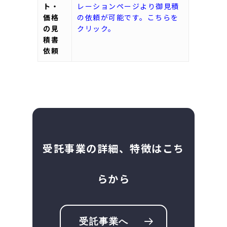
ト・
レーションページより御見積
価格
の依頼が可能です。こちらを
の見
クリック。
積書
依頼
受託事業の詳細、特徴はこち
らから
受託事業へ