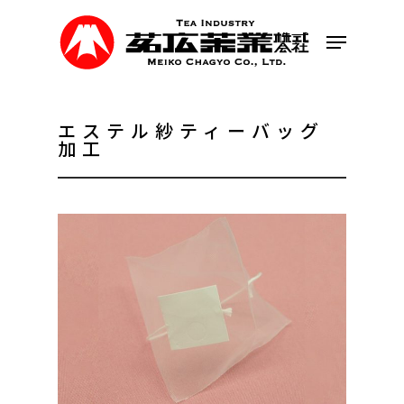
Skip
to
Menu
main
content
エステル紗ティーバッグ
加工