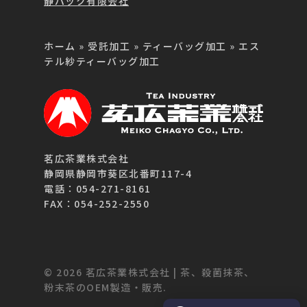
静パック有限会社
ホーム
»
受託加工
»
ティーバッグ加工
»
エス
テル紗ティーバッグ加工
茗広茶業株式会社
静岡県静岡市葵区北番町117-4
電話：054-271-8161
FAX：054-252-2550
© 2026 茗広茶業株式会社 | 茶、殺菌抹茶、
粉末茶のOEM製造・販売.