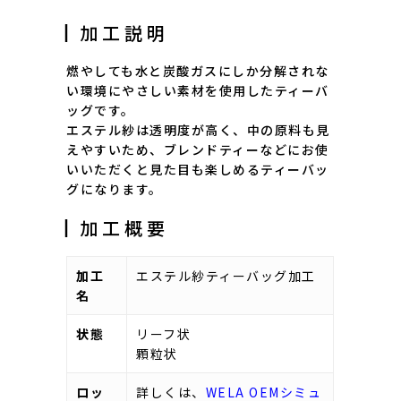
┃加工説明
燃やしても水と炭酸ガスにしか分解されな
い環境にやさしい素材を使用したティーバ
ッグです。
エステル紗は透明度が高く、中の原料も見
えやすいため、ブレンドティーなどにお使
いいただくと見た目も楽しめるティーバッ
グになります。
┃加工概要
加工
エステル紗ティーバッグ加工
名
状態
リーフ状
顆粒状
ロッ
詳しくは、
WELA OEMシミュ