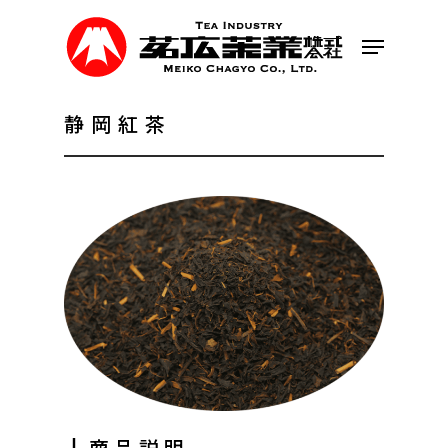
Skip
to
Menu
main
content
静岡紅茶
┃商品説明