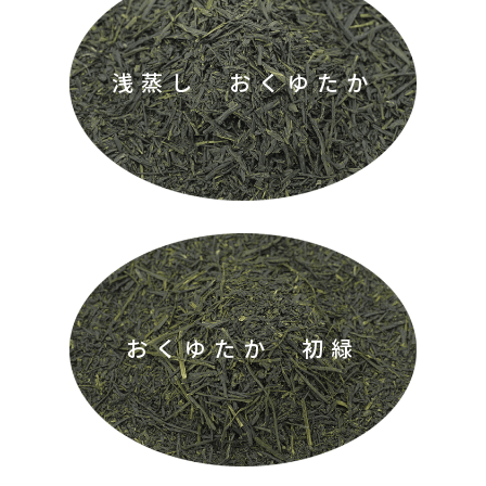
浅蒸し おくゆたか
おくゆたか 初緑