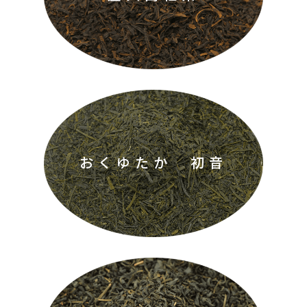
おくゆたか 初音