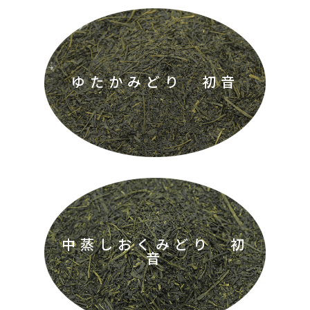
ゆたかみどり 初音
中蒸しおくみどり 初
音