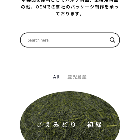
の他、OEMでの御社のパッケージ制作を承っ
ております。
All
鹿児島産
さえみどり 初緑