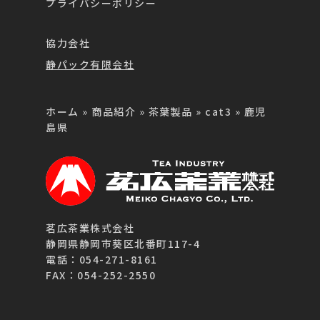
プライバシーポリシー
協力会社
静パック有限会社
ホーム
»
商品紹介
»
茶葉製品
»
cat3
»
鹿児
島県
茗広茶業株式会社
静岡県静岡市葵区北番町117-4
電話：054-271-8161
FAX：054-252-2550