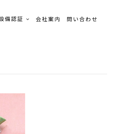
設備認証
会社案内
問い合わせ
TOP
受託加工事業-
TOP
受託内容一覧
品
製品