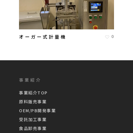
オーガー式計量機
0
事業紹介
事業紹介TOP
原料販売事業
OEM/PB開発事業
受託加工事業
食品卸売事業