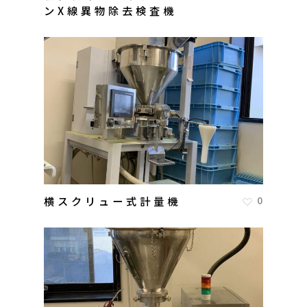
ンX線異物除去検査機
横スクリュー式計量機
0