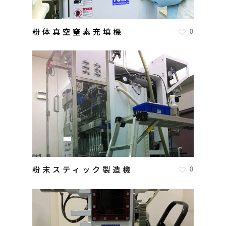
粉体真空窒素充填機
0
粉末スティック製造機
0