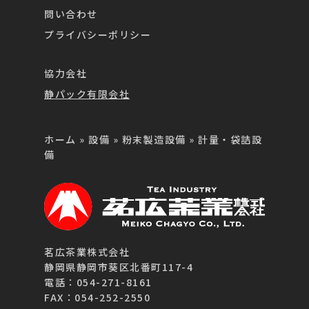
問い合わせ
プライバシーポリシー
協力会社
静パック有限会社
ホーム
»
設備
»
粉末製造設備
»
計量・袋詰設
備
茗広茶業株式会社
静岡県静岡市葵区北番町117-4
電話：054-271-8161
FAX：054-252-2550