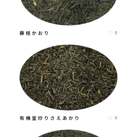
藤枝かおり
0
有機釜炒りさえあかり
0