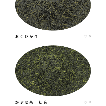
おくひかり
0
かぶせ茶 初音
0