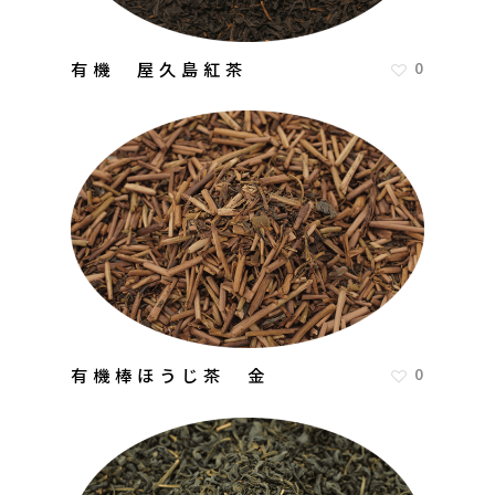
有機 屋久島紅茶
0
有機棒ほうじ茶 金
0