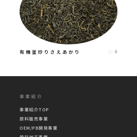
有機釜炒りさえあかり
0
事業紹介
事業紹介TOP
原料販売事業
OEM/PB開発事業
受託加工事業