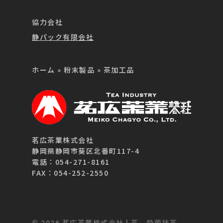
協力会社
静パック有限会社
ホーム
»
粉末製品
»
茶加工品
茗広茶業株式会社
静岡県静岡市葵区北番町117-4
電話：054-271-8161
FAX：054-252-2550
© 2026 茗広茶業株式会社 | 茶、殺菌抹茶、