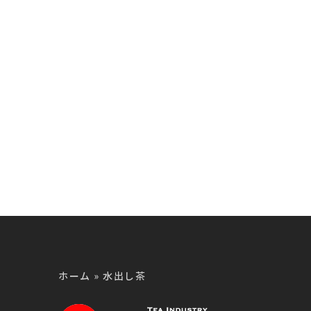
品
製品
ホーム
»
水出し茶