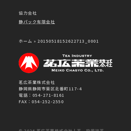
協力会社
静パック有限会社
ホーム
»
20150518152622713_0001
茗広茶業株式会社
静岡県静岡市葵区北番町117-4
電話：054-271-8161
FAX：054-252-2550
© 2026 茗広茶業株式会社 | 茶、殺菌抹茶、