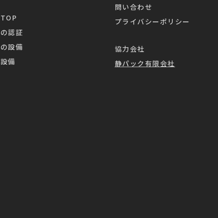
問い合わせ
TOP
プライバシーポリシー
業の認証
業の設備
協力会社
造設備
静パック有限会社