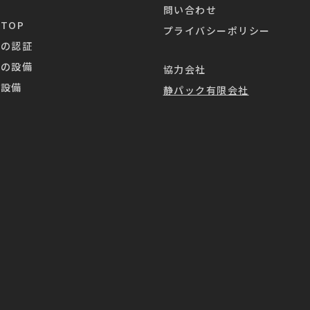
問い合わせ
TOP
プライバシーポリシー
業の認証
業の設備
協力会社
造設備
静パック有限会社