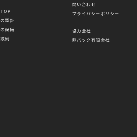
問い合わせ
TOP
プライバシーポリシー
業の認証
業の設備
協力会社
造設備
静パック有限会社