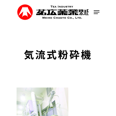
Skip
to
Menu
main
content
気流式粉砕機