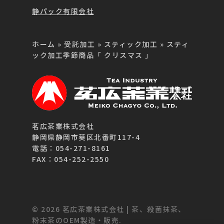
静パック有限会社
ホーム
»
受託加工
»
スティック加工
»
スティ
ック加工季節商品「 クリスマス 」
茗広茶業株式会社
静岡県静岡市葵区北番町117-4
電話：054-271-8161
FAX：054-252-2550
© 2026 茗広茶業株式会社 | 茶、殺菌抹茶、
粉末茶のOEM製造・販売.