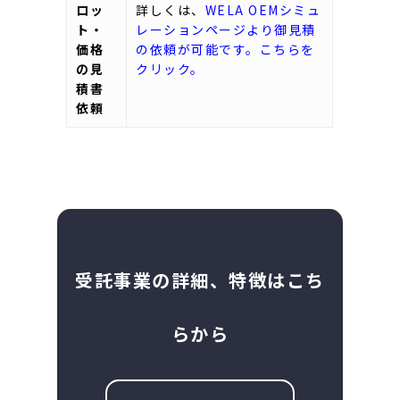
ロッ
詳しくは、
WELA OEMシミュ
ト・
レーションページより御見積
価格
の依頼が可能です。こちらを
の見
クリック。
積書
依頼
受託事業の詳細、特徴はこち
らから