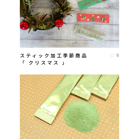
スティック加工季節商品
0
「 クリスマス 」