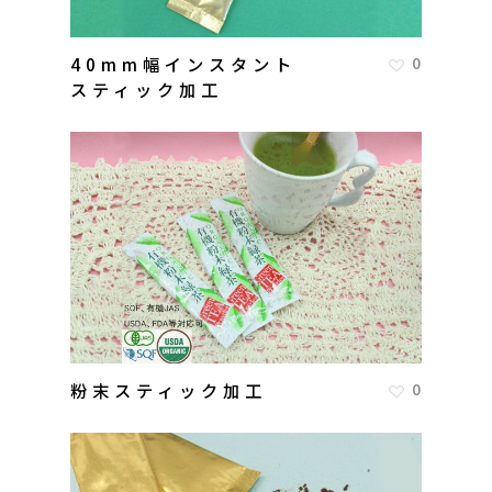
40mm幅インスタント
0
スティック加工
粉末スティック加工
0