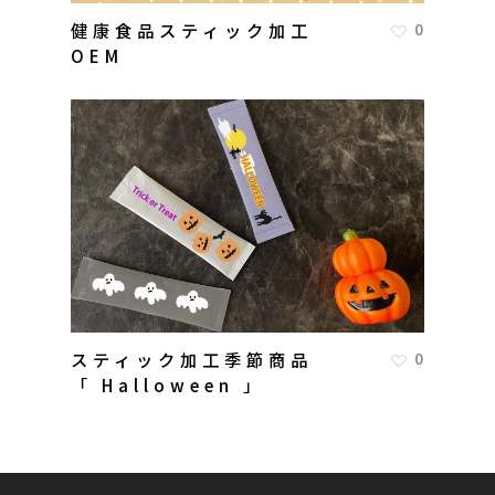
健康食品スティック加工
0
OEM
スティック加工季節商品
0
「 Halloween 」