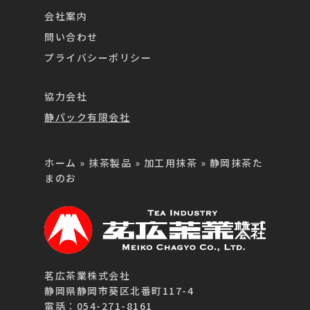
会社案内
問い合わせ
プライバシーポリシー
協力会社
静パック有限会社
ホーム
»
抹茶製品
»
加工用抹茶
»
静岡抹茶た
まのお
茗広茶業株式会社
静岡県静岡市葵区北番町117-4
電話：054-271-8161