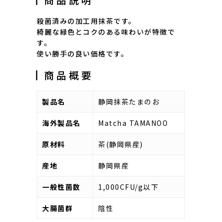
殺菌済みの加工用抹茶です。
綺麗な緑色とコクのある味わいが特徴で
す。
使い勝手の良い価格です。
┃商品概要
製品名
静岡抹茶たまのお
海外製品名
Matcha TAMANOO
原材料
茶(静岡県産)
産地
静岡県産
一般性菌数
1,000CFU/g以下
大腸菌群
陰性