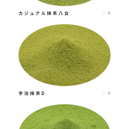
カジュアル抹茶八女
0
宇治抹茶D
0