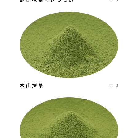
本山抹茶
0