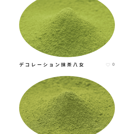
デコレーション抹茶八女
0