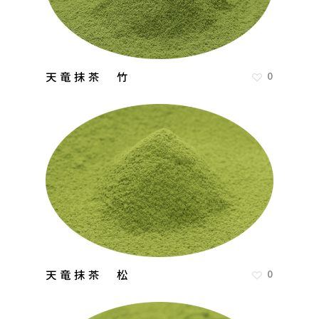
天竜抹茶 竹
0
天竜抹茶 松
0