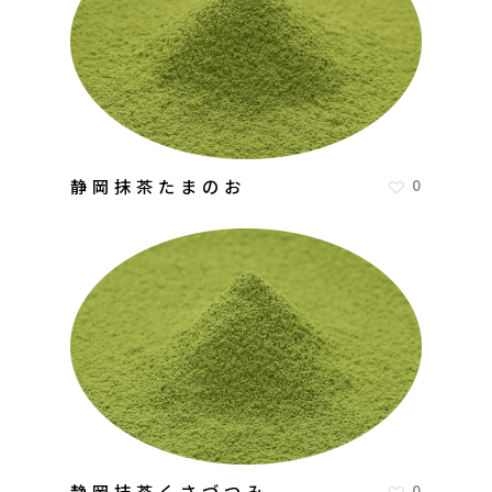
静岡抹茶たまのお
0
静岡抹茶くさづつみ
0