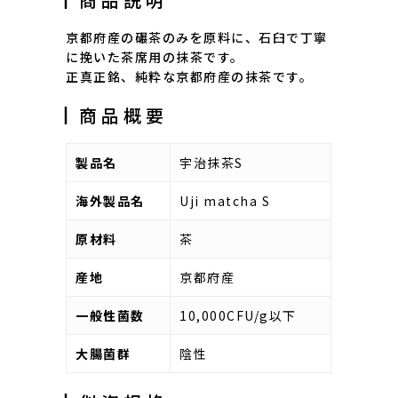
京都府産の碾茶のみを原料に、石臼で丁寧
に挽いた茶席用の抹茶です。
正真正銘、純粋な京都府産の抹茶です。
┃商品概要
製品名
宇治抹茶S
海外製品名
Uji matcha S
原材料
茶
産地
京都府産
一般性菌数
10,000CFU/g以下
大腸菌群
陰性