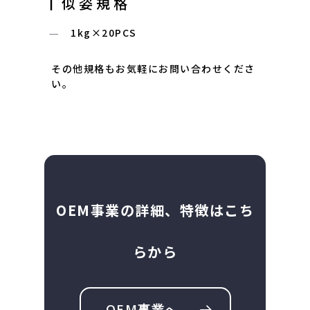
┃似姿規格
1kg×20PCS
その他規格もお気軽にお問い合わせくださ
い。
OEM事業の詳細、特徴はこち
らから
OEM事業へ