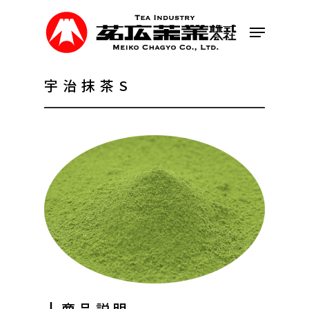
Skip
to
Menu
main
content
宇治抹茶S
┃商品説明