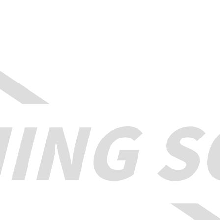
茶葉製
その他