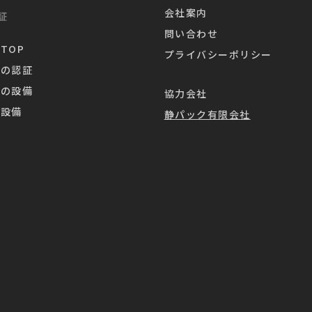
会社案内
証
問い合わせ
TOP
プライバシーポリシー
業の認証
業の設備
協力会社
造設備
静パック有限会社