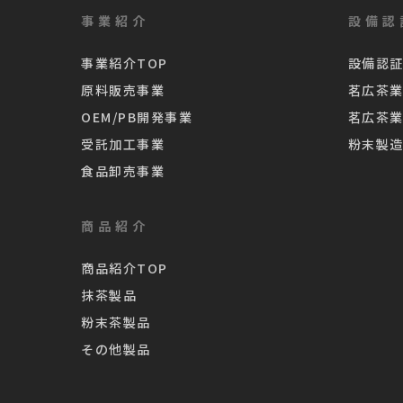
事業紹介
設備認
事業紹介TOP
設備認証
原料販売事業
茗広茶
OEM/PB開発事業
茗広茶
受託加工事業
粉末製
食品卸売事業
商品紹介
商品紹介TOP
抹茶製品
粉末茶製品
その他製品