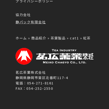
プライバシーポリシー
協力会社
静パック有限会社
ホーム
»
商品紹介
»
茶葉製品
»
cat1
»
紅茶
茗広茶業株式会社
静岡県静岡市葵区北番町117-4
電話：054-271-8161
FAX：054-252-2550