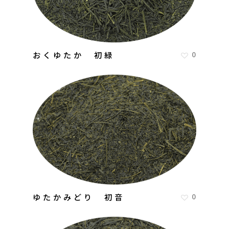
おくゆたか 初緑
0
ゆたかみどり 初音
0