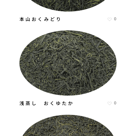
本山おくみどり
0
浅蒸し おくゆたか
0