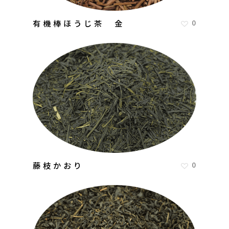
有機棒ほうじ茶 金
0
藤枝かおり
0