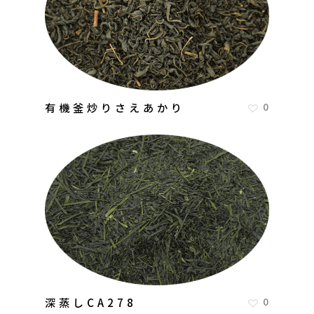
有機釜炒りさえあかり
0
深蒸しCA278
0