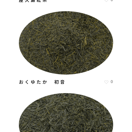
おくゆたか 初音
0