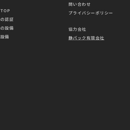
問い合わせ
TOP
プライバシーポリシー
業の認証
業の設備
協力会社
造設備
静パック有限会社