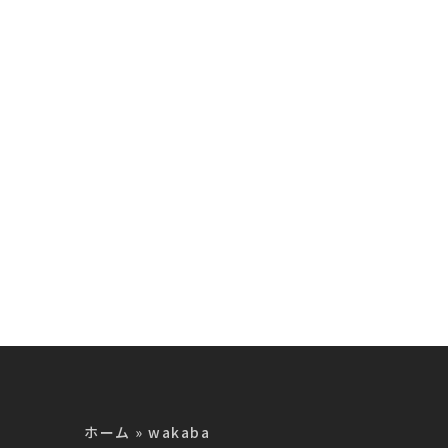
品
製品
ホーム
»
wakaba